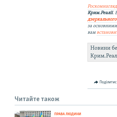
Роскомнагляд
Крим.Реалії
.
дзеркального
за основними
вам
встанови
Новини бе
Крим.Реал
Поділитис
Читайте також
ПРАВА ЛЮДИНИ