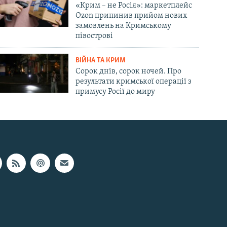
«Крим – не Росія»: маркетплейс
Ozon припинив прийом нових
замовлень на Кримському
півострові
ВІЙНА ТА КРИМ
Сорок днів, сорок ночей. Про
результати кримської операції з
примусу Росії до миру