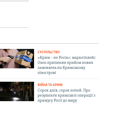
СУСПІЛЬСТВО
«Крим – не Росія»: маркетплейс
Ozon припинив прийом нових
замовлень на Кримському
півострові
ВІЙНА ТА КРИМ
Сорок днів, сорок ночей. Про
результати кримської операції з
примусу Росії до миру