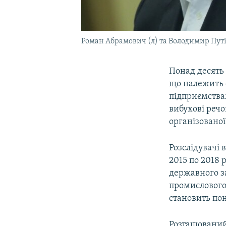
Роман Абрамович (л) та Володимир Путі
Понад десять 
що належить 
підприємства
вибухові реч
організованої
Розслідувачі 
2015 по 2018 
державного за
промислового
становить пон
Розташований