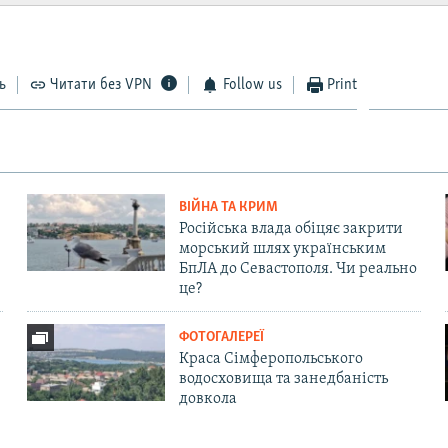
ь
Читати без VPN
Follow us
Print
ВІЙНА ТА КРИМ
Російська влада обіцяє закрити
морський шлях українським
БпЛА до Севастополя. Чи реально
це?
ФОТОГАЛЕРЕЇ
Краса Сімферопольського
водосховища та занедбаність
довкола