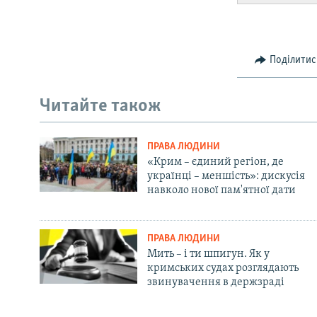
Поділитис
Читайте також
ПРАВА ЛЮДИНИ
«Крим – єдиний регіон, де
українці – меншість»: дискусія
навколо нової пам'ятної дати
ПРАВА ЛЮДИНИ
Мить – і ти шпигун. Як у
кримських судах розглядають
звинувачення в держзраді