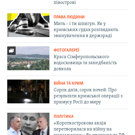
півострові
ПРАВА ЛЮДИНИ
Мить – і ти шпигун. Як у
кримських судах розглядають
звинувачення в держзраді
ФОТОГАЛЕРЕЇ
Краса Сімферопольського
водосховища та занедбаність
довкола
ВІЙНА ТА КРИМ
Сорок днів, сорок ночей. Про
результати кримської операції з
примусу Росії до миру
ПОЛІТИКА
«Короткострокова акція
перетворилася на війну на