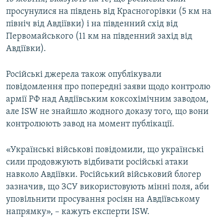
просунулися на південь від Красногорівки (5 км на
північ від Авдіївки) і на південний схід від
Первомайського (11 км на південний захід від
Авдіївки).
Російські джерела також опублікували
повідомлення про попередні заяви щодо контролю
армії РФ над Авдіївським коксохімічним заводом,
але ISW не знайшло жодного доказу того, що вони
контролюють завод на момент публікації.
«Українські військові повідомили, що українські
сили продовжують відбивати російські атаки
навколо Авдіївки. Російський військовий блогер
зазначив, що ЗСУ використовують мінні поля, аби
уповільнити просування росіян на Авдіївському
напрямку», – кажуть експерти ISW.