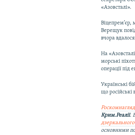
«Азовсталі».
Віцепрем’єр, 
Верещук пові
вчора вдалос
На «Азовсталі
морські піхот
операції під 
Українські бі
що російські 
Роскомнагляд
Крим.Реалії
.
дзеркального
основними п