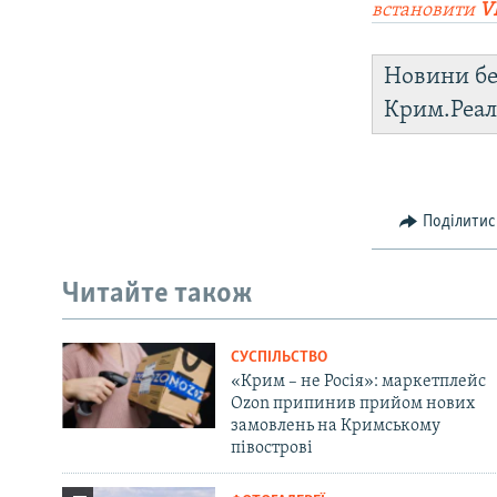
встановити
V
Новини бе
Крим.Реал
Поділитис
Читайте також
СУСПІЛЬСТВО
«Крим – не Росія»: маркетплейс
Ozon припинив прийом нових
замовлень на Кримському
півострові