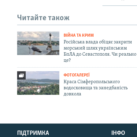
Читайте також
ВІЙНА ТА КРИМ
Російська влада обіцяє закрити
морський шлях українським
БпЛА до Севастополя. Чи реально
це?
ФОТОГАЛЕРЕЇ
Краса Сімферопольського
водосховища та занедбаність
довкола
Русский
ПІДТРИМКА
ІНФО
Qırımtatar