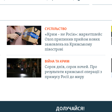
СУСПІЛЬСТВО
«Крим – не Росія»: маркетплейс
Ozon припинив прийом нових
замовлень на Кримському
півострові
ВІЙНА ТА КРИМ
Сорок днів, сорок ночей. Про
результати кримської операції з
примусу Росії до миру
ДОЛУЧАЙСЯ!