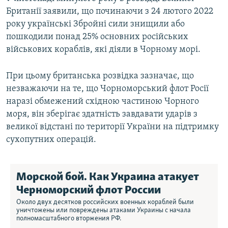
Британії заявили, що починаючи з 24 лютого 2022
року українські Збройні сили знищили або
пошкодили понад 25% основних російських
військових кораблів, які діяли в Чорному морі.
При цьому британська розвідка зазначає, що
незважаючи на те, що Чорноморський флот Росії
наразі обмежений східною частиною Чорного
моря, він зберігає здатність завдавати ударів з
великої відстані по території України на підтримку
сухопутних операцій.