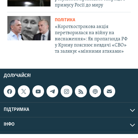
примусу Росії до миру
ПОЛІТИКА
«Короткострокова акція
перетворилася на війну на
виснаження»: Як пропаганда РФ
у Криму пояснює невдачі «СВО»
та залякує «мінними атаками»
ДОЛУЧАЙСЯ!
ПІДТРИМКА
ІНФО