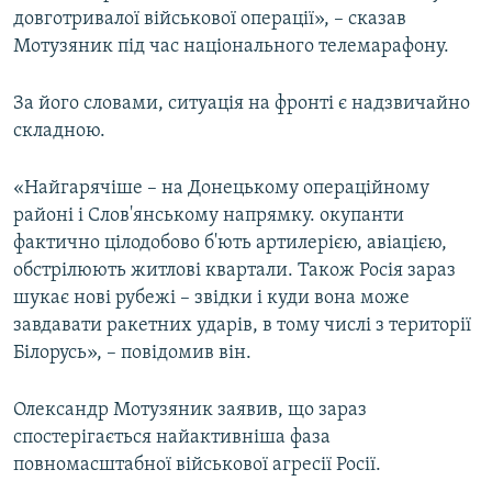
довготривалої військової операції», – сказав
Мотузяник під час національного телемарафону.
За його словами, ситуація на фронті є надзвичайно
складною.
«Найгарячіше – на Донецькому операційному
районі і Слов'янському напрямку. окупанти
фактично цілодобово б'ють артилерією, авіацією,
обстрілюють житлові квартали. Також Росія зараз
шукає нові рубежі – звідки і куди вона може
завдавати ракетних ударів, в тому числі з території
Білорусь», – повідомив він.
Олександр Мотузяник заявив, що зараз
спостерігається найактивніша фаза
повномасштабної військової агресії Росії.