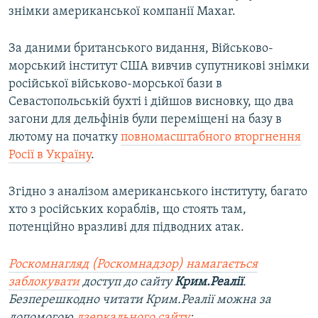
знімки американської компанії Maxar.
За даними британського видання, Військово-
морський інститут США вивчив супутникові знімки
російської військово-морської бази в
Севастопольській бухті і дійшов висновку, що два
загони для дельфінів були переміщені на базу в
лютому на початку
повномасштабного вторгнення
Росії в Україну
.
Згідно з аналізом американського інституту, багато
хто з російських кораблів, що стоять там,
потенційно вразливі для підводних атак.
Роскомнагляд (Роскомнадзор) намагається
заблокувати
доступ до сайту
Крим.Реалії
.
Безперешкодно читати Крим.Реалії можна за
допомогою
дзеркального сайту
: