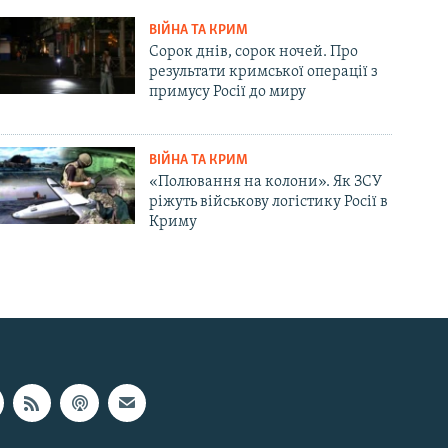
ВІЙНА ТА КРИМ
Сорок днів, сорок ночей. Про
результати кримської операції з
примусу Росії до миру
ВІЙНА ТА КРИМ
«Полювання на колони». Як ЗСУ
ріжуть військову логістику Росії в
Криму