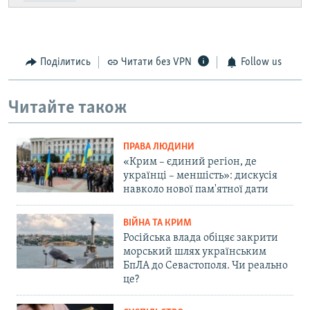
Поділитись
Читати без VPN
Follow us
Читайте також
ПРАВА ЛЮДИНИ
«Крим – єдиний регіон, де
українці – меншість»: дискусія
навколо нової пам'ятної дати
ВІЙНА ТА КРИМ
Російська влада обіцяє закрити
морський шлях українським
БпЛА до Севастополя. Чи реально
це?