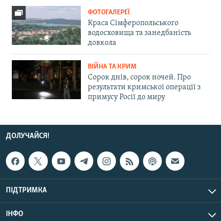
ФОТОГАЛЕРЕЇ
Краса Сімферопольського
водосховища та занедбаність
довкола
ВІЙНА ТА КРИМ
Сорок днів, сорок ночей. Про
результати кримської операції з
примусу Росії до миру
ДОЛУЧАЙСЯ!
ПІДТРИМКА
ІНФО