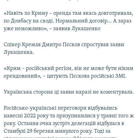
«Навіть по Криму – оренда там якась довготривала,
по Донбасу на сході. Нормальний договір... А зараз
уже неможливо», – заявив Лукашенко
Спікер Кремля Дмитро Пєсков спростував заяви
Лукашенка.
«Крим – російський регіон, він не може бути ніким
орендований», – цитують Пєскова російські ЗМІ.
Українська сторона ці заяви наразі не коментувала.
Російсько-українські переговори відбувались
навесні 2022 року та призупинилися у травні того ж
року. Остання очна зустріч делегацій відбулася в
Стамбулі 29 березня минулого року. Тоді за