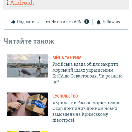
і
Android
.
Поділитись
Читати без VPN
Follow us
Читайте також
ВІЙНА ТА КРИМ
Російська влада обіцяє закрити
морський шлях українським
БпЛА до Севастополя. Чи реально
це?
СУСПІЛЬСТВО
«Крим – не Росія»: маркетплейс
Ozon припинив прийом нових
замовлень на Кримському
півострові