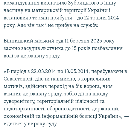
командування визначило Зубрицького в іншу
частину на материковій території України і
встановило термін прибуття – до 12 травня 2014
року. Але він так і не прибув на службу.
Вінницький міський суд 11 березня 2025 року
заочно засудив льотчика до 15 років позбавлення
волі за державну зраду.
«В період з 22.03.2014 по 13.05.2014, перебуваючи в
Севастополі, діючи навмисно, з корисливих
мотивів, здійснив перехід на бік ворога, чим
вчинив державну зраду, тобто дії на шкоду
суверенітету, територіальній цілісності та
недоторканності, обороноздатності, державній,
економічній та інформаційній безпеці України», —
йдеться у вироку суду.