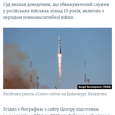
Суд визнав доведеним, що обвинувачений служив
у російських військах понад 10 років, включно з
періодом повномасштабної війни.
Російська ракета «Союз» злітає на Байконурі. Казахстан
Згідно з біографією з сайту Центру підготовки