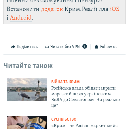
Новини без блокування і цензури!
Встановити
додаток
Крим.Реалії для
iOS
і
Android
.
Поділитись
Читати без VPN
Follow us
Читайте також
ВІЙНА ТА КРИМ
Російська влада обіцяє закрити
морський шлях українським
БпЛА до Севастополя. Чи реально
це?
СУСПІЛЬСТВО
«Крим – не Росія»: маркетплейс