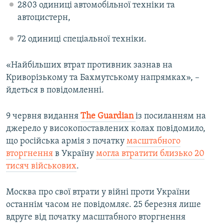
2803 одиниці автомобільної техніки та
автоцистерн,
72 одиниці спеціальної техніки.
«Найбільших втрат противник зазнав на
Криворізькому та Бахмутському напрямках», –
йдеться в повідомленні.
9 червня видання
The Guardian
із посиланням на
джерело у високопоставлених колах повідомило,
що російська армія з початку
масштабного
вторгнення
в Україну
могла втратити близько 20
тисяч військових
.
Москва про свої втрати у війні проти України
останнім часом не повідомляє. 25 березня лише
вдруге від початку масштабного вторгнення