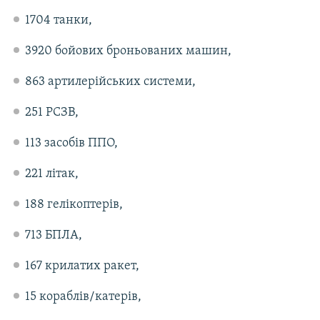
1704 танки,
3920 бойових броньованих машин,
863 артилерійських системи,
251 РСЗВ,
113 засобів ППО,
221 літак,
188 гелікоптерів,
713 БПЛА,
167 крилатих ракет,
15 кораблів/катерів,