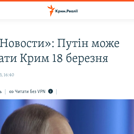
Новости»: Путін може
дати Крим 18 березня
, 16:40
ь
Читати без VPN