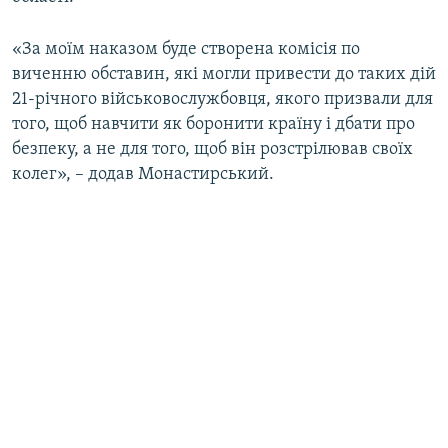
«За моїм наказом буде створена комісія по
виченню обставин, які могли привести до таких дій
21-річного військовослужбовця, якого призвали для
того, щоб навчити як боронити країну і дбати про
безпеку, а не для того, щоб він розстрілював своїх
колег», – додав Монастирський.