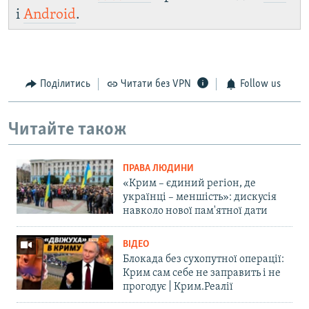
і
Android
.
Поділитись
Читати без VPN
Follow us
Читайте також
ПРАВА ЛЮДИНИ
«Крим – єдиний регіон, де
українці – меншість»: дискусія
навколо нової пам'ятної дати
ВІДЕО
Блокада без сухопутної операції:
Крим сам себе не заправить і не
прогодує | Крим.Реалії