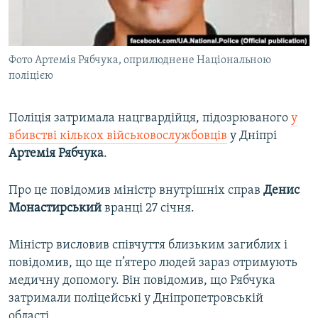
ВІДЕОУРОКИ «ELIFBE»
Русский
СВІДЧЕННЯ ОКУПАЦІЇ
Qırımtatar
Фото Артемія Рябчука, оприлюднене Національною
УКРАЇНСЬКА ПРОБЛЕМА КРИМУ
поліцією
ДОЛУЧАЙСЯ!
ІНФОГРАФІКА
Поліція затримала нацгвардійця, підозрюваного
у
вбивстві кількох військовослужбовців
у Дніпрі
Артемія Рябчука
.
Усі сайти RFE/RL
Про це повідомив міністр внутрішніх справ
Денис
Монастирський
вранці 27 січня.
Міністр висловив співчуття близьким загиблих і
повідомив, що ще п’ятеро людей зараз отримують
медичну допомогу. Він повідомив, що Рябчука
затримали поліцейські у Дніпропетровській
області.