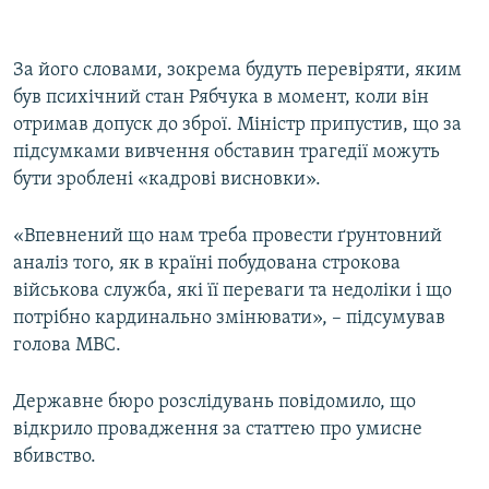
За його словами, зокрема будуть перевіряти, яким
був психічний стан Рябчука в момент, коли він
отримав допуск до зброї. Міністр припустив, що за
підсумками вивчення обставин трагедії можуть
бути зроблені «кадрові висновки».
«Впевнений що нам треба провести ґрунтовний
аналіз того, як в країні побудована строкова
військова служба, які її переваги та недоліки і що
потрібно кардинально змінювати», – підсумував
голова МВС.
Державне бюро розслідувань повідомило, що
відкрило провадження за статтею про умисне
вбивство.