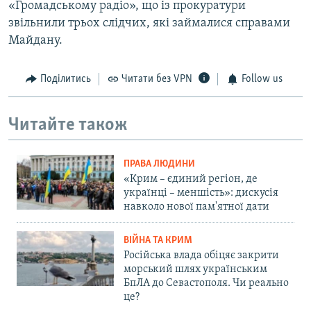
«Громадському радіо», що із прокуратури
звільнили трьох слідчих, які займалися справами
Майдану.
Поділитись
Читати без VPN
Follow us
Читайте також
ПРАВА ЛЮДИНИ
«Крим – єдиний регіон, де
українці – меншість»: дискусія
навколо нової пам'ятної дати
ВІЙНА ТА КРИМ
Російська влада обіцяє закрити
морський шлях українським
БпЛА до Севастополя. Чи реально
це?