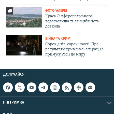
ФОТОГАЛЕРЕЇ
Краса Сімферопольського
водосховища та занедбаність
довкола
ВІЙНА ТА КРИМ
Сорок днів, сорок ночей. Про
результати кримської операції з
примусу Росії до миру
ДОЛУЧАЙСЯ!
ПІДТРИМКА