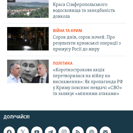
Краса Сімферопольського
водосховища та занедбаність
довкола
ВІЙНА ТА КРИМ
Сорок днів, сорок ночей. Про
результати кримської операції з
примусу Росії до миру
ПОЛІТИКА
«Короткострокова акція
перетворилася на війну на
виснаження»: Як пропаганда РФ
у Криму пояснює невдачі «СВО»
та залякує «мінними атаками»
ДОЛУЧАЙСЯ!