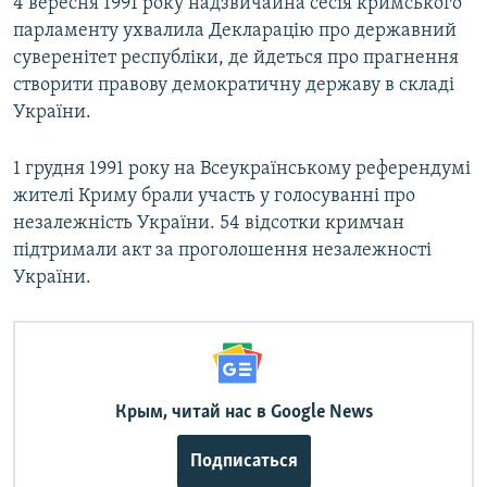
4 вересня 1991 року надзвичайна сесія кримського
парламенту ухвалила Декларацію про державний
суверенітет республіки, де йдеться про прагнення
створити правову демократичну державу в складі
України.
1 грудня 1991 року на Всеукраїнському референдумі
жителі Криму брали участь у голосуванні про
незалежність України. 54 відсотки кримчан
підтримали акт за проголошення незалежності
України.
Крым, читай нас в Google News
Подписаться