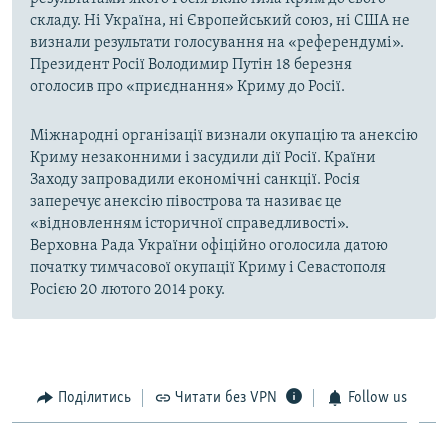
складу. Ні Україна, ні Європейський союз, ні США не
визнали результати голосування на «референдумі».
Президент Росії Володимир Путін 18 березня
оголосив про «приєднання» Криму до Росії.
Міжнародні організації визнали окупацію та анексію
Криму незаконними і засудили дії Росії. Країни
Заходу запровадили економічні санкції. Росія
заперечує анексію півострова та називає це
«відновленням історичної справедливості».
Верховна Рада України офіційно оголосила датою
початку тимчасової окупації Криму і Севастополя
Росією 20 лютого 2014 року.
Поділитись
Читати без VPN
Follow us