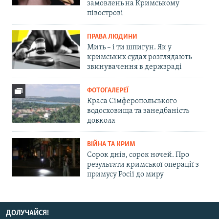
замовлень на Кримському
півострові
ПРАВА ЛЮДИНИ
Мить – і ти шпигун. Як у
кримських судах розглядають
звинувачення в держзраді
ФОТОГАЛЕРЕЇ
Краса Сімферопольського
водосховища та занедбаність
довкола
ВІЙНА ТА КРИМ
Сорок днів, сорок ночей. Про
результати кримської операції з
примусу Росії до миру
ДОЛУЧАЙСЯ!