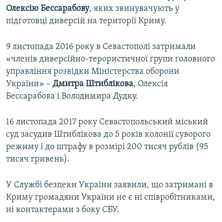
Олексію Бессарабову
, яких звинувачують у
підготовці диверсій на території Криму.
9 листопада 2016 року в Севастополі затримали
«членів диверсійно-терористичної групи головного
управління розвідки Міністерства оборони
України» –
Дмитра Штиблікова
, Олексія
Бессарабова і Володимира Дудку.
16 листопада 2017 року Севастопольський міський
суд засудив Штиблікова до 5 років колонії суворого
режиму і до штрафу в розмірі 200 тисяч рублів (95
тисяч гривень).
У Службі безпеки України заявили, що затримані в
Криму громадяни України не є ні співробітниками,
ні контактерами з боку СБУ.