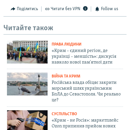
Поділитись
Читати без VPN
Follow us
Читайте також
ПРАВА ЛЮДИНИ
«Крим – єдиний регіон, де
українці – меншість»: дискусія
навколо нової пам'ятної дати
ВІЙНА ТА КРИМ
Російська влада обіцяє закрити
морський шлях українським
БпЛА до Севастополя. Чи реально
це?
СУСПІЛЬСТВО
«Крим – не Росія»: маркетплейс
Ozon припинив прийом нових