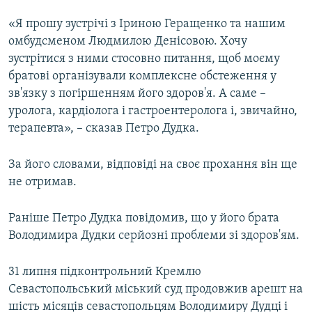
«Я прошу зустрічі з Іриною Геращенко та нашим
омбудсменом Людмилою Денісовою. Хочу
зустрітися з ними стосовно питання, щоб моєму
братові організували комплексне обстеження у
зв'язку з погіршенням його здоров'я. А саме –
уролога, кардіолога і гастроентеролога і, звичайно,
терапевта», – сказав Петро Дудка.
За його словами, відповіді на своє прохання він ще
не отримав.
Раніше Петро Дудка повідомив, що у його брата
Володимира Дудки серйозні проблеми зі здоров'ям.
31 липня підконтрольний Кремлю
Севастопольський міський суд продовжив арешт на
шість місяців севастопольцям Володимиру Дудці і