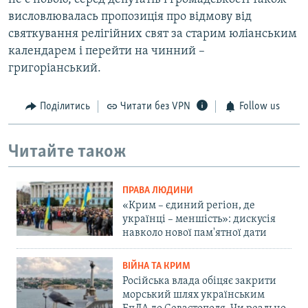
висловлювалась пропозиція про відмову від
святкування релігійних свят за старим юліанським
календарем і перейти на чинний –
григоріанський.
Поділитись
Читати без VPN
Follow us
Читайте також
ПРАВА ЛЮДИНИ
«Крим – єдиний регіон, де
українці – меншість»: дискусія
навколо нової пам'ятної дати
ВІЙНА ТА КРИМ
Російська влада обіцяє закрити
морський шлях українським