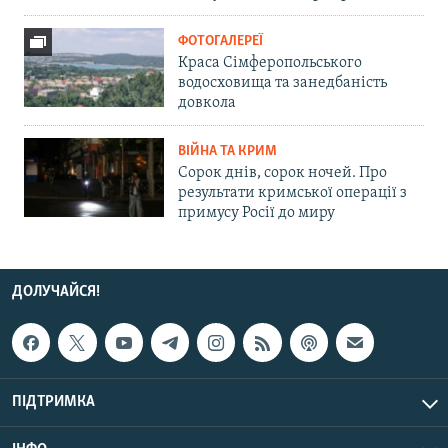
ФОТОГАЛЕРЕЇ
Краса Сімферопольського
водосховища та занедбаність
довкола
ВІЙНА ТА КРИМ
Сорок днів, сорок ночей. Про
результати кримської операції з
примусу Росії до миру
ДОЛУЧАЙСЯ!
ПІДТРИМКА