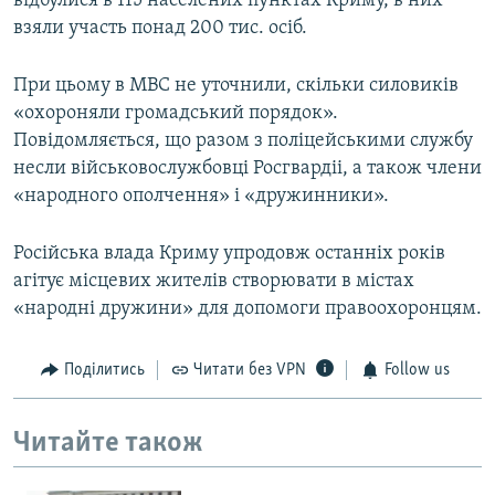
відбулися в 115 населених пунктах Криму, в них
взяли участь понад 200 тис. осіб.
При цьому в МВС не уточнили, скільки силовиків
«охороняли громадський порядок».
Повідомляється, що разом з поліцейськими службу
несли військовослужбовці Росгвардіі, а також члени
«народного ополчення» і «дружинники».
Російська влада Криму упродовж останніх років
агітує місцевих жителів створювати в містах
«народні дружини» для допомоги правоохоронцям.
Поділитись
Читати без VPN
Follow us
Читайте також