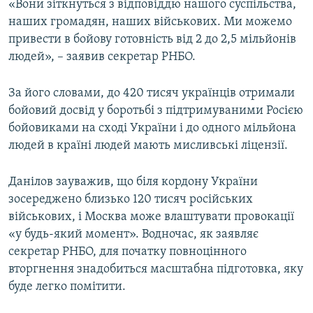
«Вони зіткнуться з відповіддю нашого суспільства,
наших громадян, наших військових. Ми можемо
привести в бойову готовність від 2 до 2,5 мільйонів
людей», – заявив секретар РНБО.
За його словами, до 420 тисяч українців отримали
бойовий досвід у боротьбі з підтримуваними Росією
бойовиками на сході України і до одного мільйона
людей в країні людей мають мисливські ліцензії.
Данілов зауважив, що біля кордону України
зосереджено близько 120 тисяч російських
військових, і Москва може влаштувати провокації
«у будь-який момент». Водночас, як заявляє
секретар РНБО, для початку повноцінного
вторгнення знадобиться масштабна підготовка, яку
буде легко помітити.