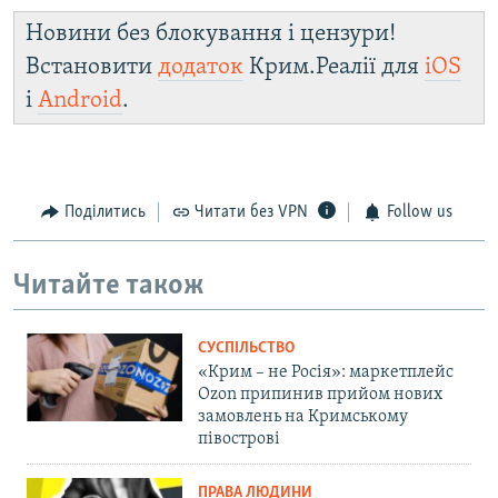
Новини без блокування і цензури!
Встановити
додаток
Крим.Реалії для
iOS
і
Android
.
Поділитись
Читати без VPN
Follow us
Читайте також
СУСПІЛЬСТВО
«Крим – не Росія»: маркетплейс
Ozon припинив прийом нових
замовлень на Кримському
півострові
ПРАВА ЛЮДИНИ