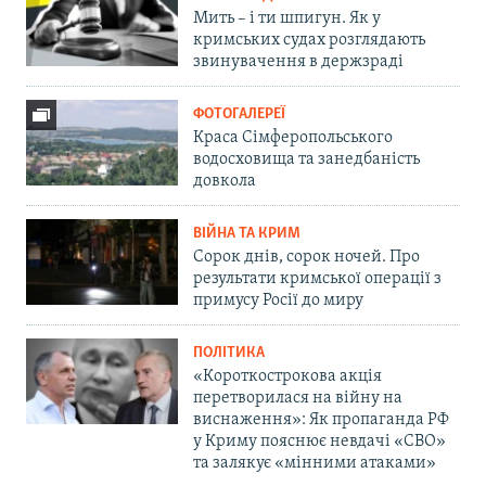
Мить – і ти шпигун. Як у
кримських судах розглядають
звинувачення в держзраді
ФОТОГАЛЕРЕЇ
Краса Сімферопольського
водосховища та занедбаність
довкола
ВІЙНА ТА КРИМ
Сорок днів, сорок ночей. Про
результати кримської операції з
примусу Росії до миру
ПОЛІТИКА
«Короткострокова акція
перетворилася на війну на
виснаження»: Як пропаганда РФ
у Криму пояснює невдачі «СВО»
та залякує «мінними атаками»