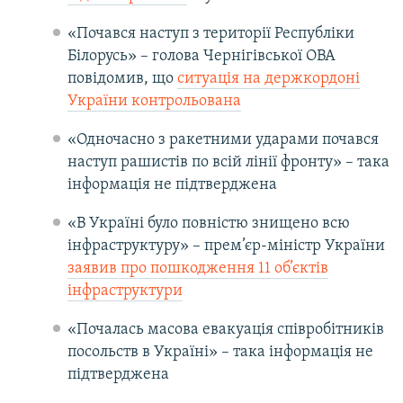
«Почався наступ з території Республіки
Білорусь» – голова Чернігівської ОВА
повідомив, що
ситуація на держкордоні
України контрольована
«Одночасно з ракетними ударами почався
наступ рашистів по всій лінії фронту» – така
інформація не підтверджена
«В Україні було повністю знищено всю
інфраструктуру» – прем’єр-міністр України
заявив про пошкодження 11 об’єктів
інфраструктури
«Почалась масова евакуація співробітників
посольств в Україні» – така інформація не
підтверджена