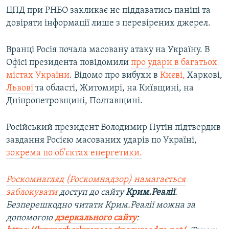
ЦПД при РНБО закликає не піддаватись паніці та
довіряти інформації лише з перевірених джерел.
Вранці Росія почала масовану атаку на Україну. В
Офісі президента повідомили
про удари в багатьох
містах України
. Відомо про вибухи в
Києві,
Харкові,
Львові
та області, Житомирі, на Київщині, на
Дніпропетровщині, Полтавщині.
Російський президент Володимир Путін підтвердив
завдання Росією масованих ударів по Україні,
зокрема по об'єктах енергетики.
Роскомнагляд (Роскомнадзор) намагається
заблокувати
доступ до сайту
Крим.Реалії
.
Безперешкодно читати Крим.Реалії можна за
допомогою
дзеркального сайту
: