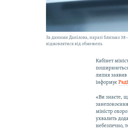
За даними Данілова, наразі близько 38-
відмовлятися від обмежень
Кабінет міні
поширюються 
липня заявив
інформує
Раді
«Ви знаєте, щ
занепокоєння
міністр охоро
ухвалить дода
небезпечно, т