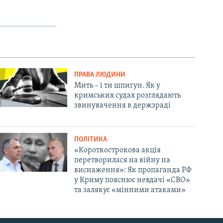
ПРАВА ЛЮДИНИ
Мить – і ти шпигун. Як у
кримських судах розглядають
звинувачення в держзраді
ПОЛІТИКА
«Короткострокова акція
перетворилася на війну на
виснаження»: Як пропаганда РФ
у Криму пояснює невдачі «СВО»
та залякує «мінними атаками»