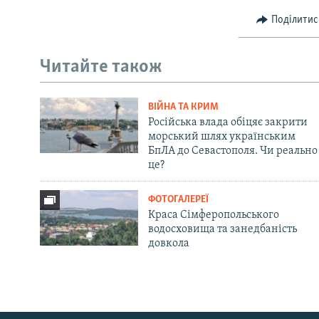
Поділитис
Читайте також
ВІЙНА ТА КРИМ
Російська влада обіцяє закрити
морський шлях українським
БпЛА до Севастополя. Чи реально
це?
ФОТОГАЛЕРЕЇ
Краса Сімферопольського
водосховища та занедбаність
довкола
Русский