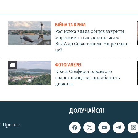
ВІЙНА ТА КРИМ
Російська влада обіцяє закрити
морський шлях українським
БпЛА до Севастополя. Чи реально
це?
ФОТОГАЛЕРЕЇ
Краса Сімферопольського
водосховища та занедбаність
довкола
ДОЛУЧАЙСЯ!
. Про нас