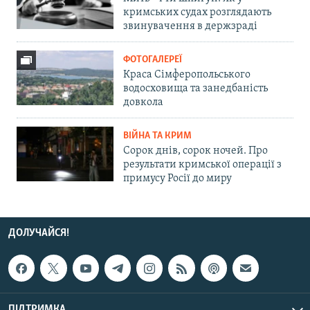
кримських судах розглядають
звинувачення в держзраді
ФОТОГАЛЕРЕЇ
Краса Сімферопольського
водосховища та занедбаність
довкола
ВІЙНА ТА КРИМ
Сорок днів, сорок ночей. Про
результати кримської операції з
примусу Росії до миру
ДОЛУЧАЙСЯ!
ПІДТРИМКА