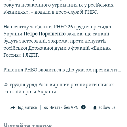
року та незаконного утримання їх у російських
в’язницях», – додали в прес-службі РНБО.
На початку засідання РНБО 26 грудня президент
України
Петро
Порошенко
заявив, що санкції
будуть застосовані, зокрема, проти депутатів
російської Державної думи з фракцій «Единая
Россия» і ЛДПР.
Рішення РНБО вводиться в дію указом президента.
25 грудня уряд Росії вирішив розширити список
санкцій проти України.
Поділитись
Читати без VPN
Follow us
Читайте також