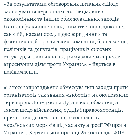
«За результатами обговорення питання «Щодо
застосування персональних спеціальних
економічних та інших обмежувальних заходів
(санкцій)» вирішено підтримати запровадження
санкцій, насамперед, щодо юридичних та
фізичних осіб – російських компаній, бізнесменів,
політиків та депутатів, працівників силових
структур, які активно підтримували чи сприяли
агресивним діям проти України», – йдеться в
повідомленні.
«Також запроваджено обмежувальні заходи проти
організаторів так званих «виборів» на окупованих
територіях Донецької й Луганської областей, а
також щодо військових, суддів і правоохоронців,
причетних до незаконного захоплення
українських моряків під час акту агресії РФ проти
України в Керченській протоці 25 листопада 2018