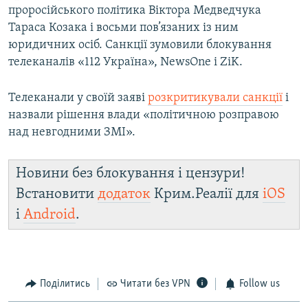
проросійського політика Віктора Медведчука
Тараса Козака і восьми пов’язаних із ним
юридичних осіб. Санкції зумовили блокування
телеканалів «112 Україна», NewsOne і ZiK.
Телеканали у своїй заяві
розкритикували санкції
і
назвали рішення влади «політичною розправою
над невгодними ЗМІ».
Новини без блокування і цензури!
Встановити
додаток
Крим.Реалії для
iOS
і
Android
.
Поділитись
Читати без VPN
Follow us