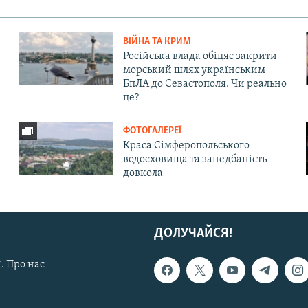
ВІЙНА ТА КРИМ
Російська влада обіцяє закрити
морський шлях українським
БпЛА до Севастополя. Чи реально
це?
ФОТОГАЛЕРЕЇ
Краса Сімферопольського
водосховища та занедбаність
довкола
ДОЛУЧАЙСЯ!
. Про нас