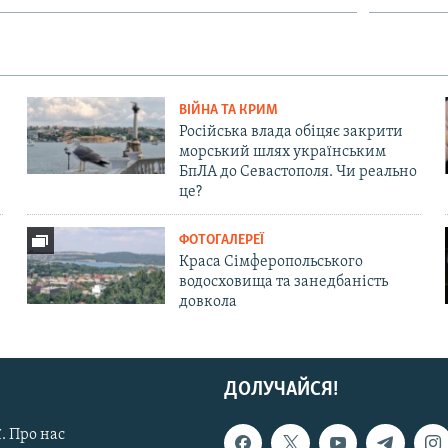
ВІЙНА ТА КРИМ
Російська влада обіцяє закрити
морський шлях українським
БпЛА до Севастополя. Чи реально
це?
ФОТОГАЛЕРЕЇ
Краса Сімферопольського
водосховища та занедбаність
довкола
ДОЛУЧАЙСЯ!
. Про нас