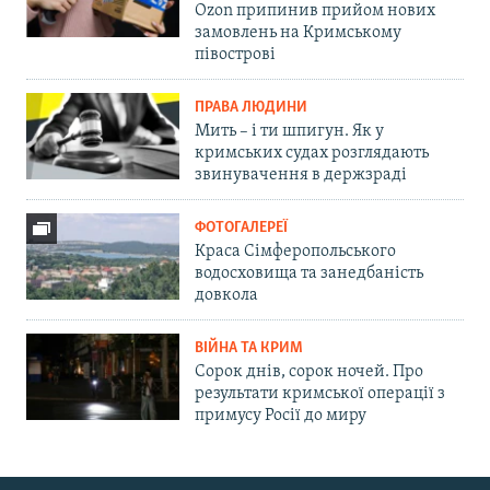
Ozon припинив прийом нових
замовлень на Кримському
півострові
ПРАВА ЛЮДИНИ
Мить – і ти шпигун. Як у
кримських судах розглядають
звинувачення в держзраді
ФОТОГАЛЕРЕЇ
Краса Сімферопольського
водосховища та занедбаність
довкола
ВІЙНА ТА КРИМ
Сорок днів, сорок ночей. Про
результати кримської операції з
примусу Росії до миру