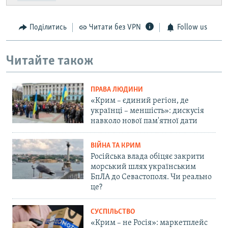
Поділитись
Читати без VPN
Follow us
Читайте також
ПРАВА ЛЮДИНИ
«Крим – єдиний регіон, де
українці – меншість»: дискусія
навколо нової пам'ятної дати
ВІЙНА ТА КРИМ
Російська влада обіцяє закрити
морський шлях українським
БпЛА до Севастополя. Чи реально
це?
СУСПІЛЬСТВО
«Крим – не Росія»: маркетплейс