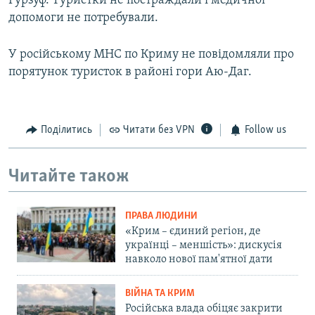
Гурзуф. Туристки не постраждали і медичної
допомоги не потребували.
У російському МНС по Криму не повідомляли про
порятунок туристок в районі гори Аю-Даг.
Поділитись
Читати без VPN
Follow us
Читайте також
ПРАВА ЛЮДИНИ
«Крим – єдиний регіон, де
українці – меншість»: дискусія
навколо нової пам'ятної дати
ВІЙНА ТА КРИМ
Російська влада обіцяє закрити