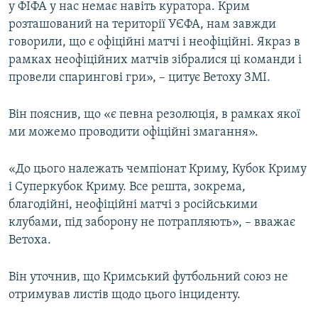
у ФІФА у нас немає навіть куратора. Крим
розташований на території УЄФА, нам завжди
говорили, що є офіційні матчі і неофіційні. Якраз в
рамках неофіційних матчів зібралися ці команди і
провели спарингові гри», – цитує Ветоху ЗМІ.
Він пояснив, що «є певна резолюція, в рамках якої
ми можемо проводити офіційні змагання».
«До цього належать чемпіонат Криму, Кубок Криму
і Суперкубок Криму. Все решта, зокрема,
благодійні, неофіційні матчі з російськими
клубами, під заборону не потрапляють», – вважає
Ветоха.
Він уточнив, що Кримський футбольний союз не
отримував листів щодо цього інциденту.