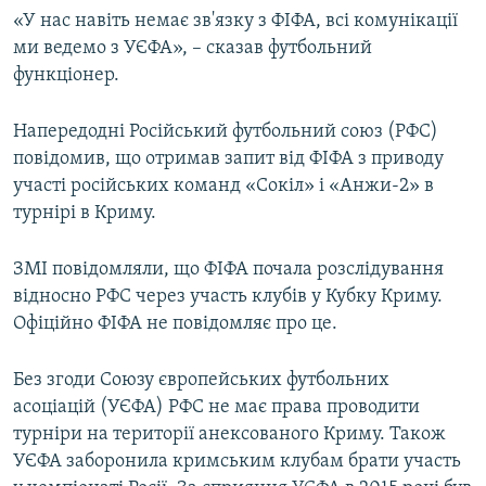
«У нас навіть немає зв'язку з ФІФА, всі комунікації
ми ведемо з УЄФА», – сказав футбольний
функціонер.
Напередодні Російський футбольний союз (РФС)
повідомив, що отримав запит від ФІФА з приводу
участі російських команд «Сокіл» і «Анжи-2» в
турнірі в Криму.
ЗМІ повідомляли, що ФІФА почала розслідування
відносно РФС через участь клубів у Кубку Криму.
Офіційно ФІФА не повідомляє про це.
Без згоди Союзу європейських футбольних
асоціацій (УЄФА) РФС не має права проводити
турніри на території анексованого Криму. Також
УЄФА заборонила кримським клубам брати участь