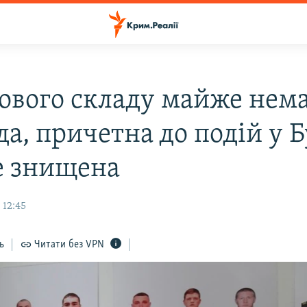
ового складу майже нема
а, причетна до подій у Б
 знищена
 12:45
ь
Читати без VPN