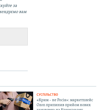
дкуйте за
омендуємо вам
СУСПІЛЬСТВО
«Крим – не Росія»: маркетплейс
Ozon припинив прийом нових
замовлень на Кримському