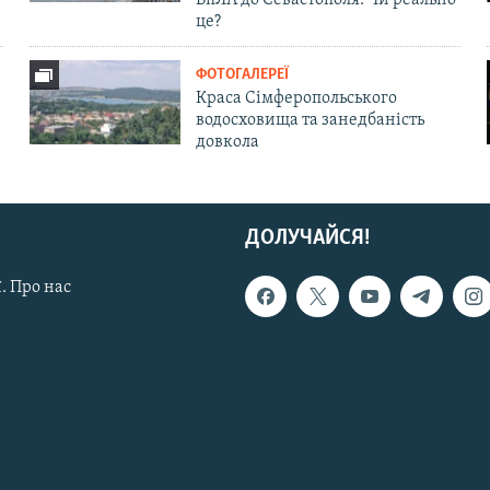
це?
ФОТОГАЛЕРЕЇ
Краса Сімферопольського
водосховища та занедбаність
довкола
ДОЛУЧАЙСЯ!
. Про нас