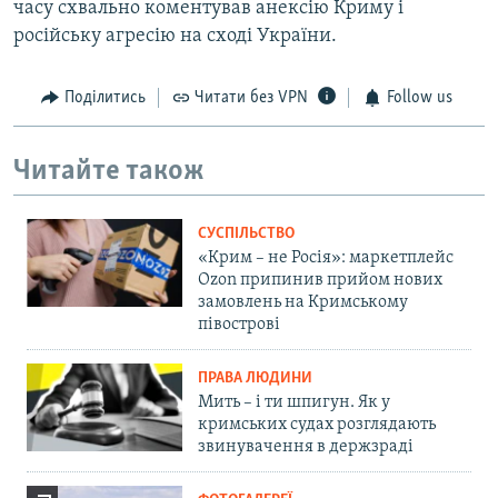
часу схвально коментував анексію Криму і
російську агресію на сході України.
Поділитись
Читати без VPN
Follow us
Читайте також
СУСПІЛЬСТВО
«Крим – не Росія»: маркетплейс
Ozon припинив прийом нових
замовлень на Кримському
півострові
ПРАВА ЛЮДИНИ
Мить – і ти шпигун. Як у
кримських судах розглядають
звинувачення в держзраді