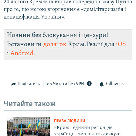
24 лютого Кремль повторив попередню заяву Путіна
про те, що метою вторгнення є «демілітаризація і
денацифікація України».
Новини без блокування і цензури!
Встановити
додаток
Крим.Реалії для
iOS
і
Android
.
Поділитись
Читати без VPN
Follow us
Читайте також
ПРАВА ЛЮДИНИ
«Крим – єдиний регіон, де
українці – меншість»: дискусія