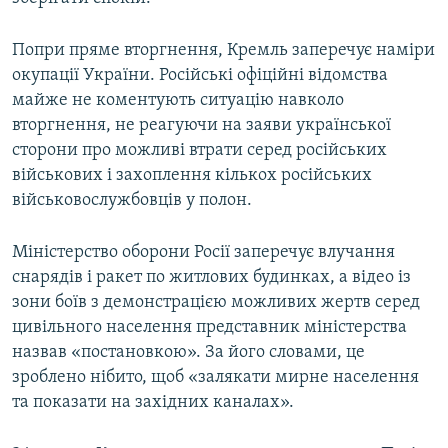
Попри пряме вторгнення, Кремль заперечує наміри
окупації України. Російські офіційні відомства
майже не коментують ситуацію навколо
вторгнення, не реагуючи на заяви української
сторони про можливі втрати серед російських
військових і захоплення кількох російських
військовослужбовців у полон.
Міністерство оборони Росії заперечує влучання
снарядів і ракет по житлових будинках, а відео із
зони боїв з демонстрацією можливих жертв серед
цивільного населення представник міністерства
назвав «постановкою». За його словами, це
зроблено нібито, щоб «залякати мирне населення
та показати на західних каналах».