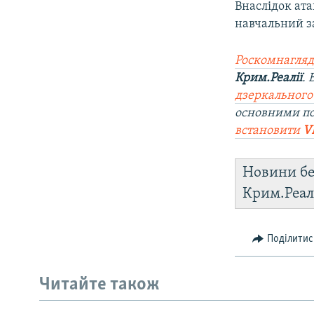
Внаслідок ата
навчальний з
Роскомнагляд
Крим.Реалії
.
дзеркального
основними п
встановити
V
Новини бе
Крим.Реал
Поділитис
Читайте також