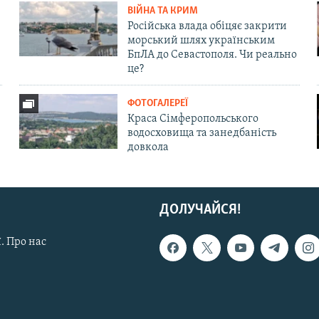
ВІЙНА ТА КРИМ
Російська влада обіцяє закрити
морський шлях українським
БпЛА до Севастополя. Чи реально
це?
ФОТОГАЛЕРЕЇ
Краса Сімферопольського
водосховища та занедбаність
довкола
ДОЛУЧАЙСЯ!
. Про нас