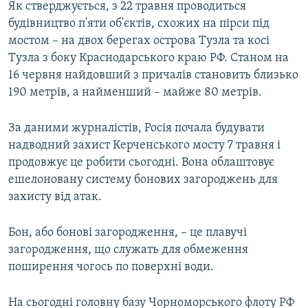
Як стверджується, з 22 травня проводиться
будівництво п'яти об'єктів, схожих на пірси під
мостом – на двох берегах острова Тузла та косі
Тузла з боку Краснодарського краю РФ. Станом на
16 червня найдовший з причалів становить близько
190 метрів, а найменший – майже 80 метрів.
За даними журналістів, Росія почала будувати
надводний захист Керченського мосту 7 травня і
продовжує це робити сьогодні. Вона облаштовує
ешелоновану систему бонових загороджень для
захисту від атак.
Бон, або бонові загородження, – це плавучі
загородження, що служать для обмеження
поширення чогось по поверхні води.
На сьогодні головну базу Чорноморського флоту РФ