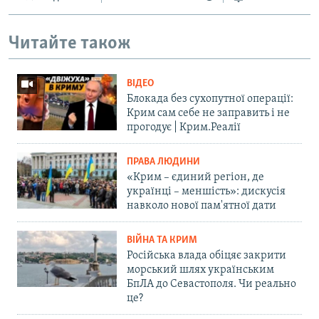
Читайте також
ВІДЕО
Блокада без сухопутної операції:
Крим сам себе не заправить і не
прогодує | Крим.Реалії
ПРАВА ЛЮДИНИ
«Крим – єдиний регіон, де
українці – меншість»: дискусія
навколо нової пам'ятної дати
ВІЙНА ТА КРИМ
Російська влада обіцяє закрити
морський шлях українським
БпЛА до Севастополя. Чи реально
це?