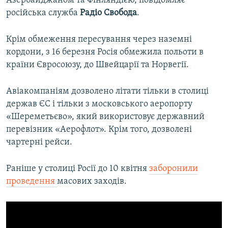
Азербайджаном та Фінляндією, повідомляє
російська служба
Радіо Свобода
.
Крім обмеження пересування через наземні
кордони, з 16 березня Росія обмежила польоти в
країни Євросоюзу, до Швейцарії та Норвегії.
Авіакомпаніям дозволено літати тільки в столиці
держав ЄС і тільки з московського аеропорту
«Шереметьєво», який використовує державний
перевізник «Аерофлот». Крім того, дозволені
чартерні рейси.
Раніше у столиці Росії до 10 квітня
заборонили
проведення
масових заходів.