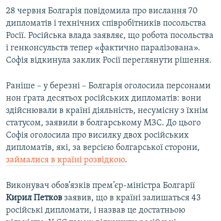
28 червня Болгарія повідомила про вислання 70
дипломатів і технічних співробітників посольства
Росії. Російська влада заявляє, що робота посольства
і генконсульств тепер «фактично паралізована».
Софія відкинула заклик Росії переглянути рішення.
Раніше – у березні – Болгарія оголосила персонами
нон ґрата десятьох російських дипломатів: вони
здійснювали в країні діяльність, несумісну з їхнім
статусом, заявили в болгарському МЗС. До цього
Софія оголосила про висилку двох російських
дипломатів, які, за версією болгарської сторони,
займалися в країні розвідкою
.
Виконувач обов’язків прем’єр-міністра Болгарії
Кирил Петков
заявив, що в країні залишаться 43
російські дипломати, і назвав це достатньою