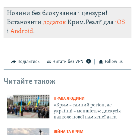
Новини без блокування і цензури!
Встановити
додаток
Крим.Реалії для
iOS
і
Android
.
Поділитись
Читати без VPN
Follow us
Читайте також
ПРАВА ЛЮДИНИ
«Крим – єдиний регіон, де
українці – меншість»: дискусія
навколо нової пам'ятної дати
ВІЙНА ТА КРИМ