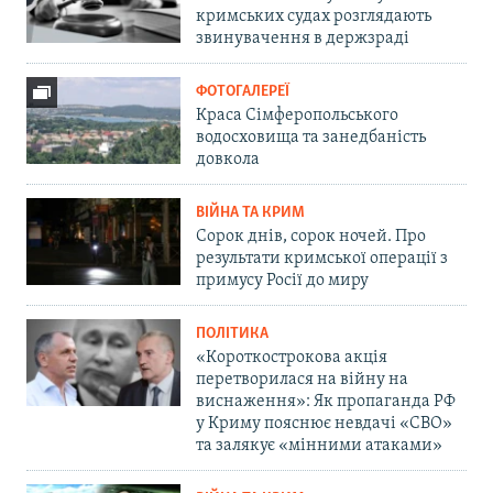
кримських судах розглядають
звинувачення в держзраді
ФОТОГАЛЕРЕЇ
Краса Сімферопольського
водосховища та занедбаність
довкола
ВІЙНА ТА КРИМ
Сорок днів, сорок ночей. Про
результати кримської операції з
примусу Росії до миру
ПОЛІТИКА
«Короткострокова акція
перетворилася на війну на
виснаження»: Як пропаганда РФ
у Криму пояснює невдачі «СВО»
та залякує «мінними атаками»