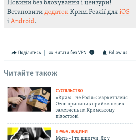
Новини без блокування і цензури!
Встановити
додаток
Крим.Реалії для
iOS
і
Android
.
Поділитись
Читати без VPN
Follow us
Читайте також
СУСПІЛЬСТВО
«Крим – не Росія»: маркетплейс
Ozon припинив прийом нових
замовлень на Кримському
півострові
ПРАВА ЛЮДИНИ
Мить – і ти шпигун. Як у