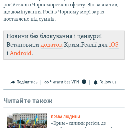
російського Чорноморського флоту. Він зазначив,
що домінування Росії в Чорному морі зараз
поставлене під сумнів.
Новини без блокування і цензури!
Встановити
додаток
Крим.Реалії для
iOS
і
Android
.
Поділитись
Читати без VPN
Follow us
Читайте також
ПРАВА ЛЮДИНИ
«Крим – єдиний регіон, де