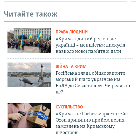
1080p
Читайте також
ПРАВА ЛЮДИНИ
«Крим – єдиний регіон, де
українці – меншість»: дискусія
навколо нової пам'ятної дати
ВІЙНА ТА КРИМ
Російська влада обіцяє закрити
морський шлях українським
БпЛА до Севастополя. Чи реально
це?
СУСПІЛЬСТВО
«Крим – не Росія»: маркетплейс
Ozon припинив прийом нових
замовлень на Кримському
півострові