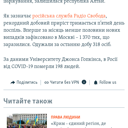
інфікування, залишилася республіка Алтай.
Як зазначає
російська служба Радіо Свобода
,
рекордний добовий приріст тримається п’ятий день
поспіль. Вперше за місяць менше половини нових
випадків зафіксовано в Москві – 1 370 тих, що
заразилися. Одужали за останню добу 318 осіб.
За даними Університету Джонса Гопкінса, в Росії
від COVID-19 померли 198 людей.
Поділитись
Читати без VPN
Follow us
Читайте також
ПРАВА ЛЮДИНИ
«Крим – єдиний регіон, де