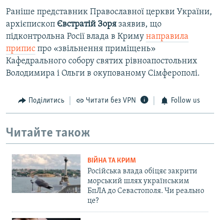
Раніше представник Православної церкви України,
архієпископ
Євстратій Зоря
заявив, що
підконтрольна Росії влада в Криму
направила
припис
про «звільнення приміщень»
Кафедрального собору святих рівноапостольних
Володимира і Ольги в окупованому Сімферополі.
Поділитись
Читати без VPN
Follow us
Читайте також
ВІЙНА ТА КРИМ
Російська влада обіцяє закрити
морський шлях українським
БпЛА до Севастополя. Чи реально
це?