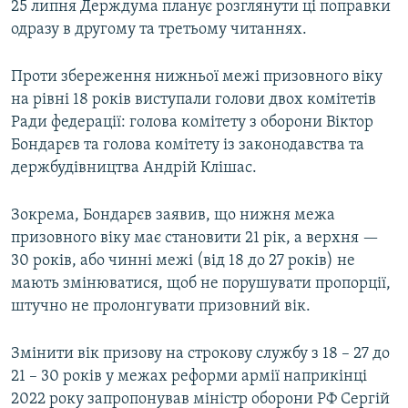
25 липня Держдума планує розглянути ці поправки
одразу в другому та третьому читаннях.
Проти збереження нижньої межі призовного віку
на рівні 18 років виступали голови двох комітетів
Ради федерації: голова комітету з оборони Віктор
Бондарєв та голова комітету із законодавства та
держбудівництва Андрій Клішас.
Зокрема, Бондарєв заявив, що нижня межа
призовного віку має становити 21 рік, а верхня —
30 років, або чинні межі (від 18 до 27 років) не
мають змінюватися, щоб не порушувати пропорції,
штучно не пролонгувати призовний вік.
Змінити вік призову на строкову службу з 18 – 27 до
21 – 30 років у межах реформи армії наприкінці
2022 року запропонував міністр оборони РФ Сергій