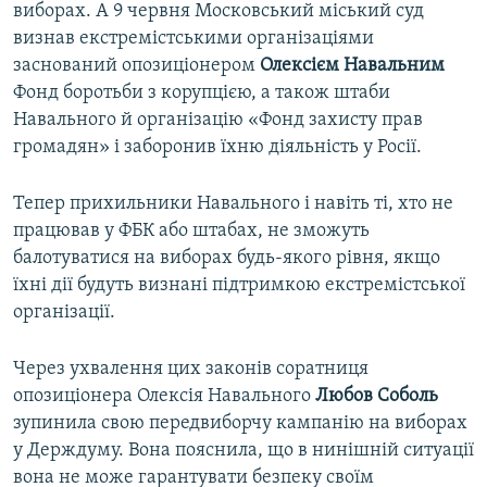
виборах. А 9 червня Московський міський суд
визнав екстремістськими організаціями
заснований опозиціонером
Олексієм Навальним
Фонд боротьби з корупцією, а також штаби
Навального й організацію «Фонд захисту прав
громадян» і заборонив їхню діяльність у Росії.
Тепер прихильники Навального і навіть ті, хто не
працював у ФБК або штабах, не зможуть
балотуватися на виборах будь-якого рівня, якщо
їхні дії будуть визнані підтримкою екстремістської
організації.
Через ухвалення цих законів соратниця
опозиціонера Олексія Навального
Любов Соболь
зупинила свою передвиборчу кампанію на виборах
у Держдуму. Вона пояснила, що в нинішній ситуації
вона не може гарантувати безпеку своїм