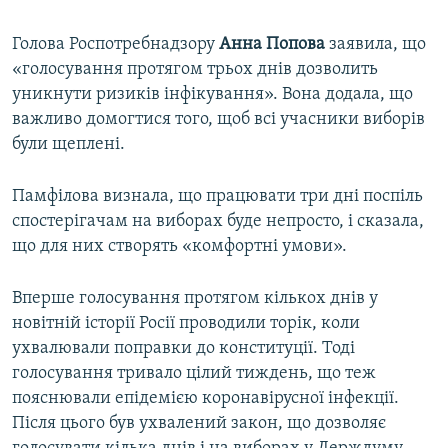
Голова Роспотребнадзору
Анна Попова
заявила, що
«голосування протягом трьох днів дозволить
уникнути ризиків інфікування». Вона додала, що
важливо домогтися того, щоб всі учасники виборів
були щеплені.
Памфілова визнала, що працювати три дні поспіль
спостерігачам на виборах буде непросто, і сказала,
що для них створять «комфортні умови».
Вперше голосування протягом кількох днів у
новітній історії Росії проводили торік, коли
ухвалювали поправки до конституції. Тоді
голосування тривало цілий тиждень, що теж
пояснювали епідемією коронавірусної інфекції.
Після цього був ухвалений закон, що дозволяє