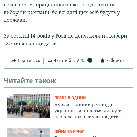
волонтерам, працівникам і жертводавцям на
виборчій кампанії, бо всі дані цих осіб будуть у
держави.
За останні 14 років у Росії не допустили на вибори
120 тисяч кандидатів.
Поділитись
Читати без VPN
Follow us
Читайте також
ПРАВА ЛЮДИНИ
«Крим – єдиний регіон, де
українці – меншість»: дискусія
навколо нової пам'ятної дати
ВІЙНА ТА КРИМ