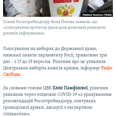
ВІДЕОУРОКИ «ELIFBE»
Русский
СВІДЧЕННЯ ОКУПАЦІЇ
Qırımtatar
Голова Роспотребнадзору Анна Попова заявила, що
УКРАЇНСЬКА ПРОБЛЕМА КРИМУ
«голосування протягом трьох днів дозволить уникнути
ДОЛУЧАЙСЯ!
ІНФОГРАФІКА
ризиків інфікування»
Голосування на виборах до Державної думи,
нижньої палати парламенту Росії, триватиме три
Усі сайти RFE/RL
дні – з 17 до 19 вересня. Рішення про це ухвалила
Центральна виборча комісія країни, інформує
Радіо
Свобода
.
За словами голови ЦВК
Елли Памфілової
, рішення
ухвалили через епідемію COVID-19 «з урахуванням
рекомендацій Роспотребнадзору, опитувань
громадської думки, дискусії з експертною
спільнотою».