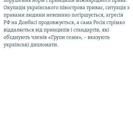
порушення норм і принципів міжнародного права.
Окупація українського півострова триває, ситуація з
правами людини невпинно погіршується, агресія
РФ на Донбасі продовжується, а сама Росія стрімко
віддаляється від принципів і стандартів, які
об’єднують членів «Групи семи», – вказують
українські дипломати.