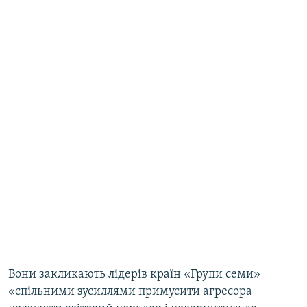
Вони закликають лідерів країн «Групи семи»
«спільними зусиллями примусити агресора