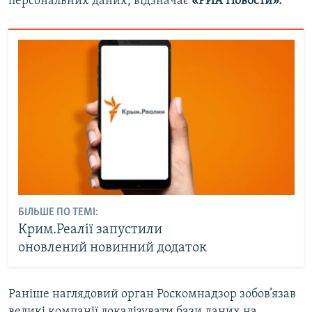
персональних даних, відзначає
«РИА Новости».
БІЛЬШЕ ПО ТЕМІ:
Крим.Реалії запустили
оновлений новинний додаток
Раніше наглядовий орган Роскомнадзор зобов’язав
великі компанії локалізувати бази даних на