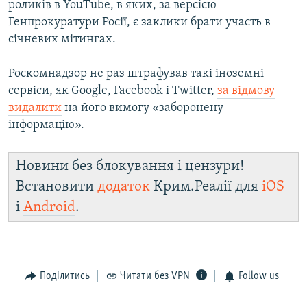
роликів в YouTube, в яких, за версією
Генпрокуратури Росії, є заклики брати участь в
січневих мітингах.
Роскомнадзор не раз штрафував такі іноземні
сервіси, як Google, Facebook і Twitter,
за відмову
видалити
на його вимогу «заборонену
інформацію».
Новини без блокування і цензури!
Встановити
додаток
Крим.Реалії для
iOS
і
Android
.
Поділитись
Читати без VPN
Follow us