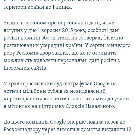
території країни до 1 липня.
Згідно із законом про персональні дані, який
вступив у дію 1 вересня 2015 року, особисті дані
росіян повинні зберігатися на серверах, фізично
розташованих усередині країни. У серпні минулого
року Роскомнадзор заявив, що хоче отримати
можливість видаляти персональні дані росіян з
іноземних сайтів.
У травні російський суд оштрафував Google на
чотири мільйони рублів за невидавлений
«протиправний контент» із «закликами» до участі
в мітингах на підтримку Олексія Навального.
До цього компанія Google вперше подала позов до
Роскомнадзору через вимоги відомства видалити 12