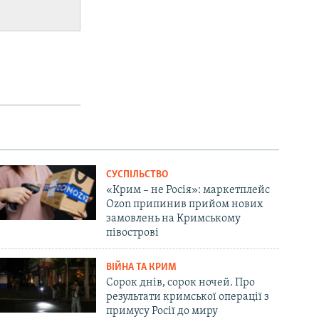
СУСПІЛЬСТВО
«Крим – не Росія»: маркетплейс
Ozon припинив прийом нових
замовлень на Кримському
півострові
ВІЙНА ТА КРИМ
Сорок днів, сорок ночей. Про
результати кримської операції з
примусу Росії до миру