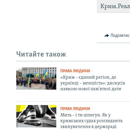
Крим.Реал
Поділитис
Читайте також
ПРАВА ЛЮДИНИ
«Крим – єдиний регіон, де
українці – меншість»: дискусія
навколо нової пам'ятної дати
ПРАВА ЛЮДИНИ
Мить – і ти шпигун. Як у
кримських судах розглядають
звинувачення в держзраді