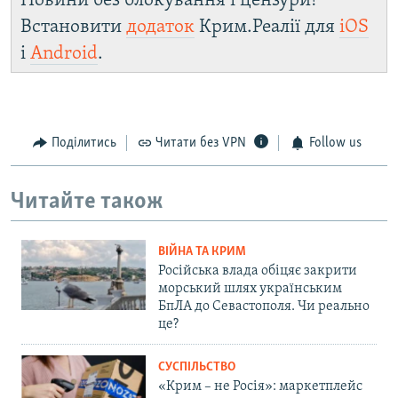
Новини без блокування і цензури!
Встановити
додаток
Крим.Реалії для
iOS
і
Android
.
Поділитись
Читати без VPN
Follow us
Читайте також
ВІЙНА ТА КРИМ
Російська влада обіцяє закрити
морський шлях українським
БпЛА до Севастополя. Чи реально
це?
СУСПІЛЬСТВО
«Крим – не Росія»: маркетплейс